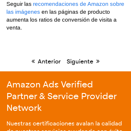
Seguir las
recomendaciones de Amazon sobre
las imágenes
en las páginas de producto
aumenta los ratios de conversión de visita a
venta.
Anterior
Siguiente
previous
next
post:
post:
Amazon Ads Verified
Partner & Service Provider
Network
Nuestras certificaciones avalan la calidad