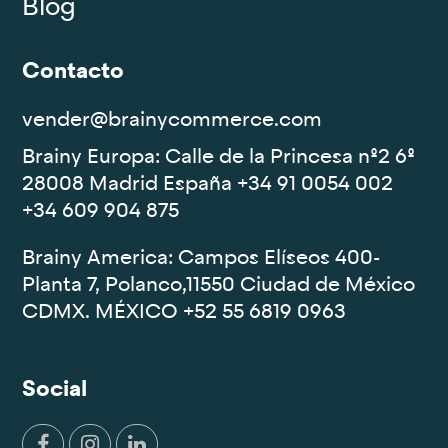
Blog
Contacto
vender@brainycommerce.com
Brainy Europa:
Calle de la Princesa nº2 6º
28008 Madrid España
+34 91 0054 002
+34 609 904 875
Brainy America:
Campos Elíseos 400-
Planta 7, Polanco,11550 Ciudad de México
CDMX. MÉXICO
+52 55 6819 0963
Social