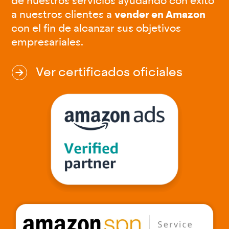
de nuestros servicios ayudando con éxito
vender en Amazon
a nuestros clientes a
con el fin de alcanzar sus objetivos
empresariales.
Ver certificados oficiales